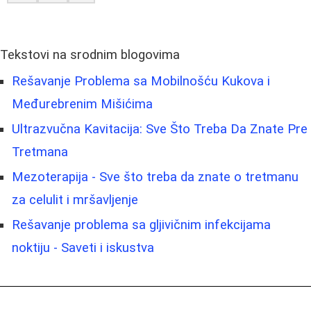
Tekstovi na srodnim blogovima
Rešavanje Problema sa Mobilnošću Kukova i
Međurebrenim Mišićima
Ultrazvučna Kavitacija: Sve Što Treba Da Znate Pre
Tretmana
Mezoterapija - Sve što treba da znate o tretmanu
za celulit i mršavljenje
Rešavanje problema sa gljivičnim infekcijama
noktiju - Saveti i iskustva