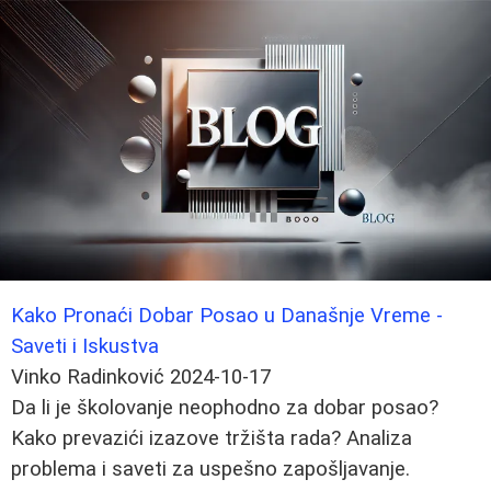
Kako Pronaći Dobar Posao u Današnje Vreme -
Saveti i Iskustva
Vinko Radinković
2024-10-17
Da li je školovanje neophodno za dobar posao?
Kako prevazići izazove tržišta rada? Analiza
problema i saveti za uspešno zapošljavanje.