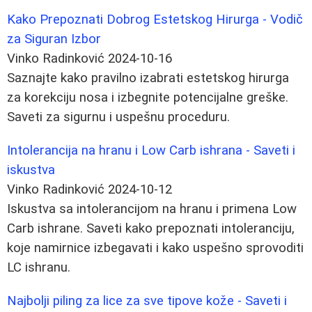
Kako Prepoznati Dobrog Estetskog Hirurga - Vodič
za Siguran Izbor
Vinko Radinković
2024-10-16
Saznajte kako pravilno izabrati estetskog hirurga
za korekciju nosa i izbegnite potencijalne greške.
Saveti za sigurnu i uspešnu proceduru.
Intolerancija na hranu i Low Carb ishrana - Saveti i
iskustva
Vinko Radinković
2024-10-12
Iskustva sa intolerancijom na hranu i primena Low
Carb ishrane. Saveti kako prepoznati intoleranciju,
koje namirnice izbegavati i kako uspešno sprovoditi
LC ishranu.
Najbolji piling za lice za sve tipove kože - Saveti i